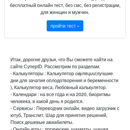
бесплатный онлайн тест, без смс, без регистрации,
для женщин и мужчин.
пройти тест »
Итак, дорогие друзья, что Вы сможете найти на
сайте СуперID. Рассмотрим по разделам:
- Калькуляторы : Калькулятор
овуляции
(лучшие
дни для зачатия оплодотворения и беременности
), Калькулятор веса, Любовный калькулятор.
- Календари : на все года и на 2020, биоритмы
человека, в какой день я родился.
- Сервисы : Переводчик онлайн, видео загрузчик c
ютуб, Транслит, Шар для принятия решений,
Поиск дешевые авиабилеты.
- Онлайн игры : логические, шахматы, шашки,