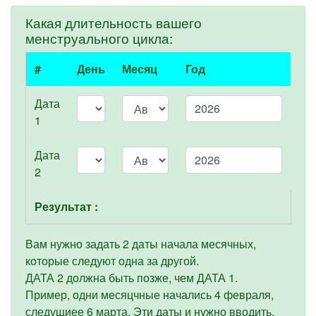
Какая длительность вашего
менструального цикла:
#
День
Месяц
Год
Дата
1
Дата
2
Результат :
Вам нужно задать 2 даты начала месячных,
которые следуют одна за другой.
ДАТА 2 должна быть позже, чем ДАТА 1.
Пример, одни месяцчные начались 4 февраля,
следущиее 6 марта. Эти даты и нужно вводить.