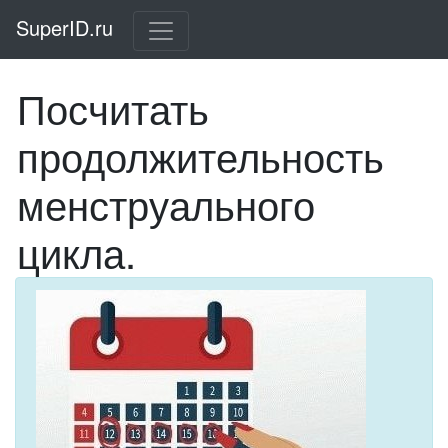
SuperID.ru
Посчитать
продолжительность
менструального
цикла.