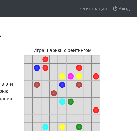
Регистрация
Вход
.
Игра шарики с рейтингом
на эти
язык
знания