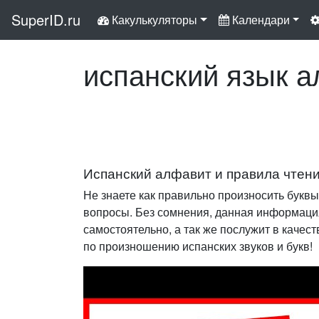
SuperID.ru
Какулькуляторы
Календари
испанский язык а
Испанский алфавит и правила чтени
Не знаете как правильно произносить буквы
вопросы. Без сомнения, данная информация
самостоятельно, а так же послужит в качес
по произношению испанских звуков и букв!