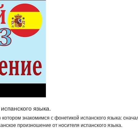
испанского языка.
в котором знакомимся с фонетикой испанского языка: cнача
анское произношение от носителя испанского языка.