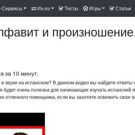
Сервисы
Ин.яз
Tесты
Игры
Статьи
лфавит и произношение
я за 10 минут.
 и звуки на испанском? В данном видео вы найдете ответы 
 будет очень полезна для начинающих изучать испанский 
тве отличного помощника, если вы захотите освежить свои 